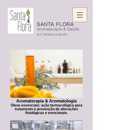
SANTA FLORA
Aromaterapia & Saúde
por Vanessa Lejeune
Aromaterapia & Aromatologia
Óleos essenciais: ação farmacológica para
tratamento e prevenção de alterações
fisiológicas e emocionais.