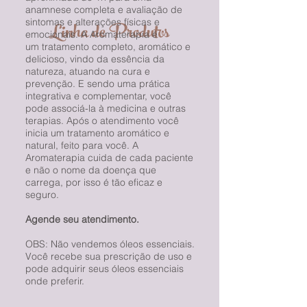
anamnese completa e avaliação de
sintomas e alterações físicas e
Linha de Produtos
emocionais. A Aromaterapia é
um tratamento completo, aromático e
delicioso, vindo da essência da
natureza, atuando na cura e
prevenção. E sendo uma prática
integrativa e complementar, você
pode associá-la à medicina e outras
terapias. Após o atendimento você
inicia um tratamento aromático e
natural, feito para você. A
Aromaterapia cuida de cada paciente
e não o nome da doença que
carrega, por isso é tão eficaz e
seguro.
Agende seu atendimento.
OBS: Não vendemos óleos essenciais.
Você recebe sua prescrição de uso e
pode adquirir seus óleos essenciais
onde preferir.